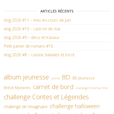
ARTICLES RÉCENTS
vlog 2026 #11 – mes en-cours de juin
vlog 2026 #10 – cast-on de mai
vlog 2026 #9 – déco et travaux
Petit panier de romans #16
vlog 2026 #8 – cuisine, balades et tricot
album jeunesse
BD
BD jeunesse
anime
carnet de bord
British Mysteries
challenge Christmas Time
challenge Contes et Légendes
challenge halloween
challenge de l'imaginaire