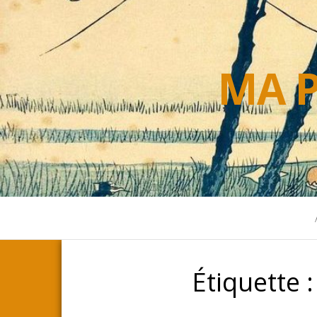
MA P
Étiquette 