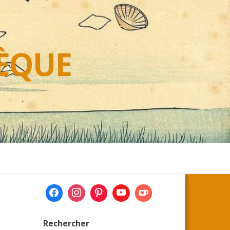
HÈQUE
L
Rechercher