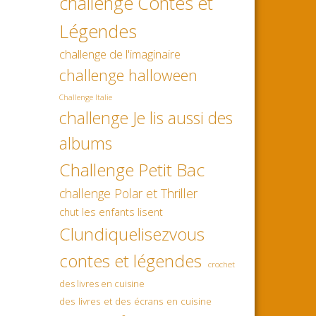
challenge Contes et
Légendes
challenge de l'imaginaire
challenge halloween
Challenge Italie
challenge Je lis aussi des
albums
Challenge Petit Bac
challenge Polar et Thriller
chut les enfants lisent
Clundiquelisezvous
contes et légendes
crochet
des livres en cuisine
des livres et des écrans en cuisine