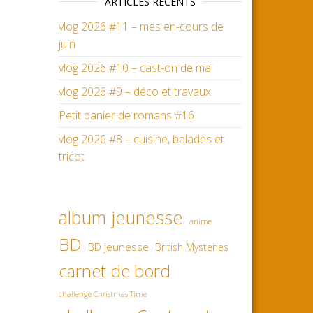
ARTICLES RÉCENTS
vlog 2026 #11 – mes en-cours de
juin
vlog 2026 #10 – cast-on de mai
vlog 2026 #9 – déco et travaux
Petit panier de romans #16
vlog 2026 #8 – cuisine, balades et
tricot
album jeunesse
anime
BD
BD jeunesse
British Mysteries
carnet de bord
challenge Christmas Time