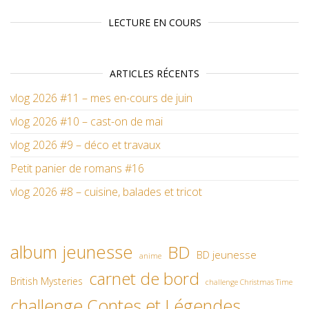
LECTURE EN COURS
ARTICLES RÉCENTS
vlog 2026 #11 – mes en-cours de juin
vlog 2026 #10 – cast-on de mai
vlog 2026 #9 – déco et travaux
Petit panier de romans #16
vlog 2026 #8 – cuisine, balades et tricot
album jeunesse
BD
BD jeunesse
anime
carnet de bord
British Mysteries
challenge Christmas Time
challenge Contes et Légendes