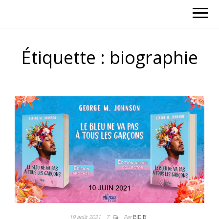
Étiquette :
biographie
19 août 2021
7
Par
BIDIB