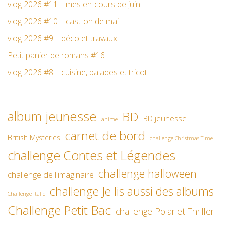
vlog 2026 #11 – mes en-cours de juin
vlog 2026 #10 – cast-on de mai
vlog 2026 #9 – déco et travaux
Petit panier de romans #16
vlog 2026 #8 – cuisine, balades et tricot
album jeunesse
BD
BD jeunesse
anime
carnet de bord
British Mysteries
challenge Christmas Time
challenge Contes et Légendes
challenge halloween
challenge de l'imaginaire
challenge Je lis aussi des albums
Challenge Italie
Challenge Petit Bac
challenge Polar et Thriller