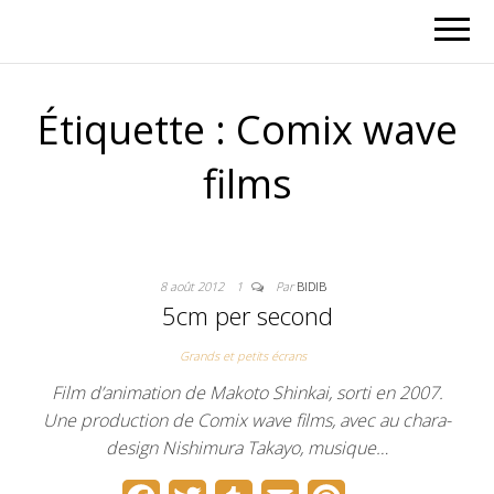
Étiquette :
Comix wave
films
8 août 2012
1
Par
BIDIB
5cm per second
Grands et petits écrans
Film d’animation de Makoto Shinkai, sorti en 2007.
Une production de Comix wave films, avec au chara-
design Nishimura Takayo, musique…