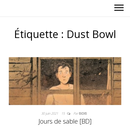
Étiquette :
Dust Bowl
30 juin 2021
15
Par
BIDIB
Jours de sable [BD]