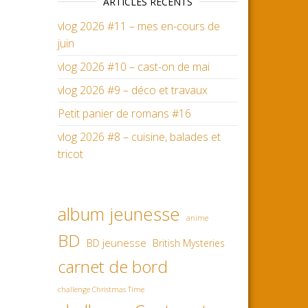
ARTICLES RÉCENTS
vlog 2026 #11 – mes en-cours de
juin
vlog 2026 #10 – cast-on de mai
vlog 2026 #9 – déco et travaux
Petit panier de romans #16
vlog 2026 #8 – cuisine, balades et
tricot
album jeunesse
anime
BD
BD jeunesse
British Mysteries
carnet de bord
challenge Christmas Time