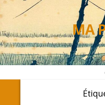
MA P
Étiqu