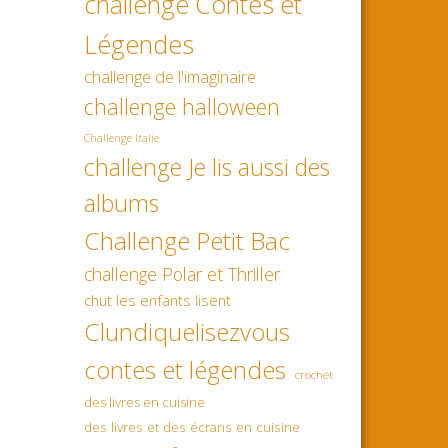
challenge Contes et
Légendes
challenge de l'imaginaire
challenge halloween
Challenge Italie
challenge Je lis aussi des
albums
Challenge Petit Bac
challenge Polar et Thriller
chut les enfants lisent
Clundiquelisezvous
contes et légendes
crochet
des livres en cuisine
des livres et des écrans en cuisine