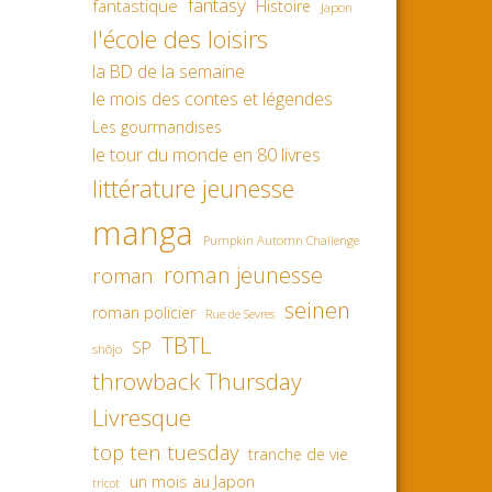
fantasy
fantastique
Histoire
Japon
l'école des loisirs
la BD de la semaine
le mois des contes et légendes
Les gourmandises
le tour du monde en 80 livres
littérature jeunesse
manga
Pumpkin Automn Challenge
roman jeunesse
roman
seinen
roman policier
Rue de Sevres
TBTL
SP
shôjo
throwback Thursday
Livresque
top ten tuesday
tranche de vie
un mois au Japon
tricot