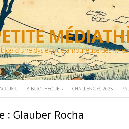
ETITE MÉDIAT
blog d'une dyslexique amoureuse des livres
ACCUEIL
BIBLIOTHÈQUE
CHALLENGES 2025
PA
e :
Glauber Rocha