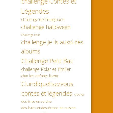
challenge Contes et
Légendes
challenge de l'imaginaire
challenge halloween
Challenge Italie
challenge Je lis aussi des
albums
Challenge Petit Bac
challenge Polar et Thriller
chut les enfants lisent
Clundiquelisezvous
contes et légendes
crochet
des livres en cuisine
des livres et des écrans en cuisine