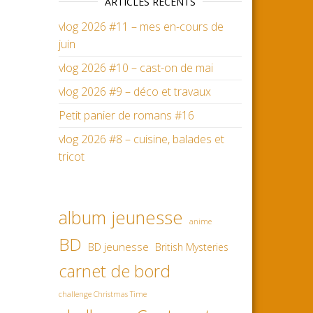
ARTICLES RÉCENTS
vlog 2026 #11 – mes en-cours de
juin
vlog 2026 #10 – cast-on de mai
vlog 2026 #9 – déco et travaux
Petit panier de romans #16
vlog 2026 #8 – cuisine, balades et
tricot
album jeunesse
anime
BD
BD jeunesse
British Mysteries
carnet de bord
challenge Christmas Time