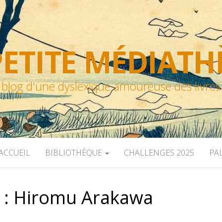
ETITE MÉDIAT
blog d'une dyslexique amoureuse des livres
ACCUEIL
BIBLIOTHÈQUE
CHALLENGES 2025
PA
 :
Hiromu Arakawa