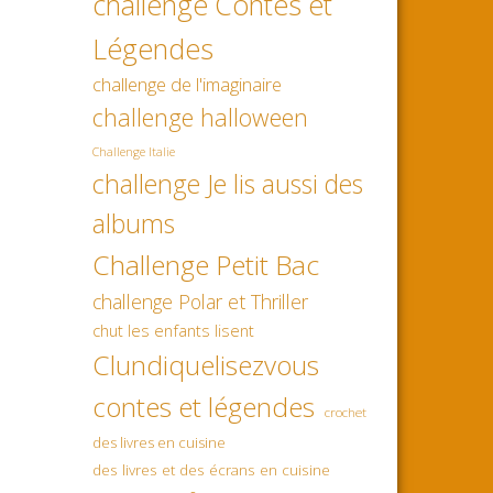
challenge Contes et
Légendes
challenge de l'imaginaire
challenge halloween
Challenge Italie
challenge Je lis aussi des
albums
Challenge Petit Bac
challenge Polar et Thriller
chut les enfants lisent
Clundiquelisezvous
contes et légendes
crochet
des livres en cuisine
des livres et des écrans en cuisine