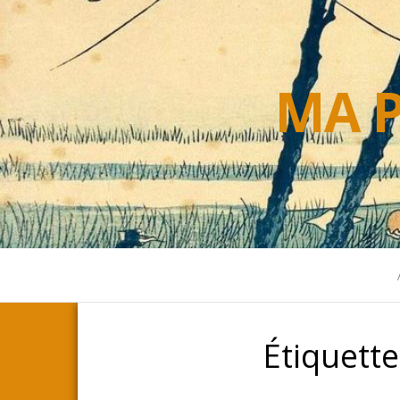
MA P
Étiquette