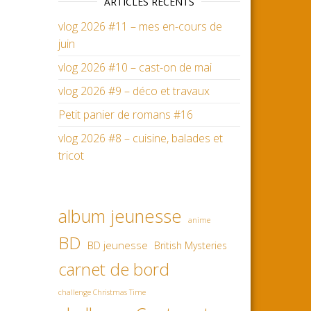
ARTICLES RÉCENTS
vlog 2026 #11 – mes en-cours de
juin
vlog 2026 #10 – cast-on de mai
vlog 2026 #9 – déco et travaux
Petit panier de romans #16
vlog 2026 #8 – cuisine, balades et
tricot
album jeunesse
anime
BD
BD jeunesse
British Mysteries
carnet de bord
challenge Christmas Time