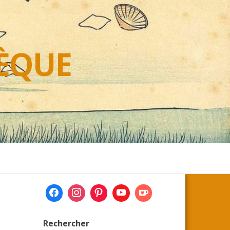
HÈQUE
L
Rechercher