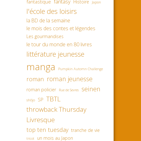
fantasy
fantastique
Histoire
Japon
l'école des loisirs
la BD de la semaine
le mois des contes et légendes
Les gourmandises
le tour du monde en 80 livres
littérature jeunesse
manga
Pumpkin Automn Challenge
roman jeunesse
roman
seinen
roman policier
Rue de Sevres
TBTL
SP
shôjo
throwback Thursday
Livresque
top ten tuesday
tranche de vie
un mois au Japon
tricot