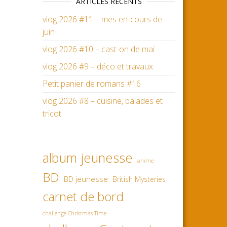
ARTICLES RÉCENTS
vlog 2026 #11 – mes en-cours de
juin
vlog 2026 #10 – cast-on de mai
vlog 2026 #9 – déco et travaux
Petit panier de romans #16
vlog 2026 #8 – cuisine, balades et
tricot
album jeunesse
anime
BD
BD jeunesse
British Mysteries
carnet de bord
challenge Christmas Time