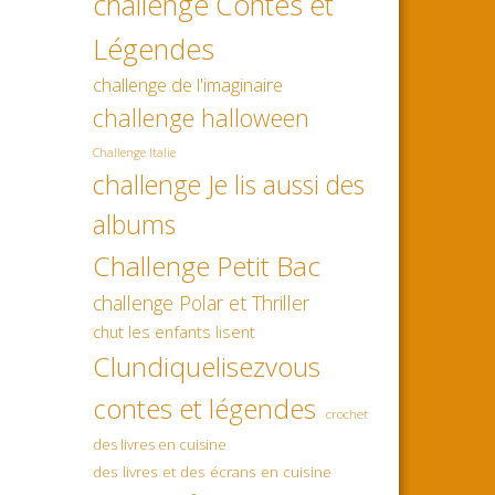
challenge Contes et
Légendes
challenge de l'imaginaire
challenge halloween
Challenge Italie
challenge Je lis aussi des
albums
Challenge Petit Bac
challenge Polar et Thriller
chut les enfants lisent
Clundiquelisezvous
contes et légendes
crochet
des livres en cuisine
des livres et des écrans en cuisine