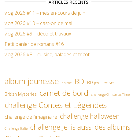
ARTICLES RÉCENTS
vlog 2026 #11 – mes en-cours de juin
vlog 2026 #10 – cast-on de mai
vlog 2026 #9 – déco et travaux
Petit panier de romans #16
vlog 2026 #8 – cuisine, balades et tricot
album jeunesse
BD
BD jeunesse
anime
carnet de bord
British Mysteries
challenge Christmas Time
challenge Contes et Légendes
challenge halloween
challenge de l'imaginaire
challenge Je lis aussi des albums
Challenge Italie