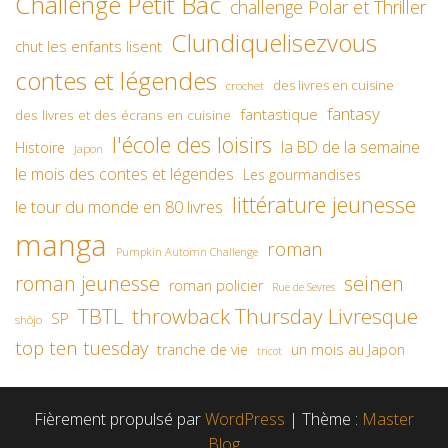
Challenge Petit Bac
challenge Polar et Thriller
Clundiquelisezvous
chut les enfants lisent
contes et légendes
des livres en cuisine
crochet
fantasy
fantastique
des livres et des écrans en cuisine
l'école des loisirs
la BD de la semaine
Histoire
Japon
le mois des contes et légendes
Les gourmandises
littérature jeunesse
le tour du monde en 80 livres
manga
roman
Pumpkin Automn Challenge
roman jeunesse
seinen
roman policier
Rue de Sevres
TBTL
throwback Thursday Livresque
SP
shôjo
top ten tuesday
un mois au Japon
tranche de vie
tricot
Fièrement propulsé par
WordPress
|
Thème :
Master
Blog