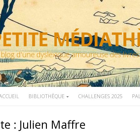
ETITE MÉDIAT
blog d'une dyslexique amoureuse des livres
ACCUEIL
BIBLIOTHÈQUE
CHALLENGES 2025
PA
te :
Julien Maffre