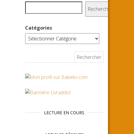
Rechercher
Catégories
Rechercher :
LECTURE EN COURS