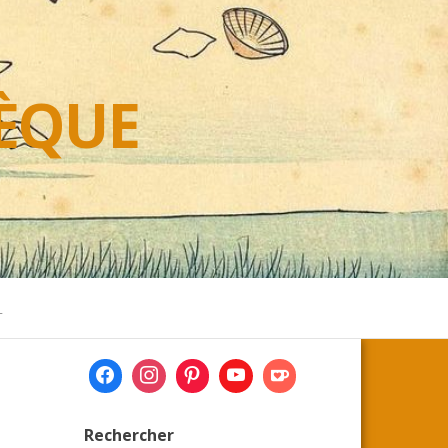
HÈQUE
L
Rechercher