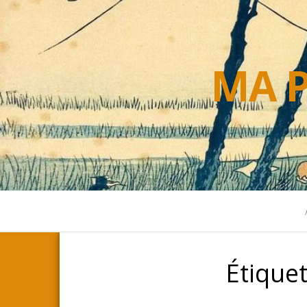
MA P
Étiquet