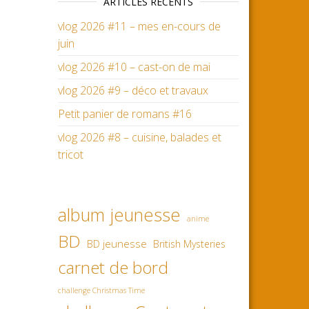
ARTICLES RÉCENTS
vlog 2026 #11 – mes en-cours de
juin
vlog 2026 #10 – cast-on de mai
vlog 2026 #9 – déco et travaux
Petit panier de romans #16
vlog 2026 #8 – cuisine, balades et
tricot
album jeunesse
anime
BD
BD jeunesse
British Mysteries
carnet de bord
challenge Christmas Time