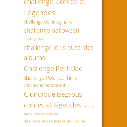
challenge Contes et
Légendes
challenge de l'imaginaire
challenge halloween
Challenge Italie
challenge Je lis aussi des
albums
Challenge Petit Bac
challenge Polar et Thriller
chut les enfants lisent
Clundiquelisezvous
contes et légendes
crochet
des livres en cuisine
des livres et des écrans en cuisine