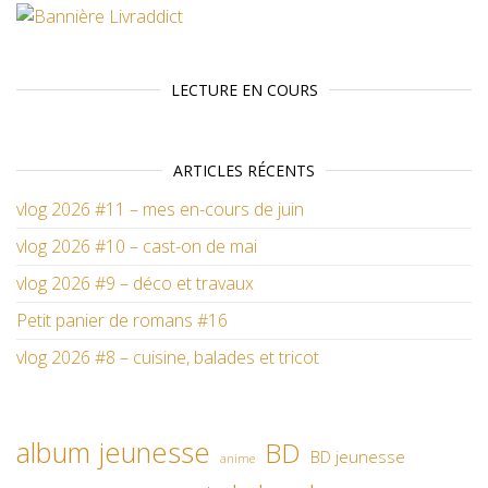
LECTURE EN COURS
ARTICLES RÉCENTS
vlog 2026 #11 – mes en-cours de juin
vlog 2026 #10 – cast-on de mai
vlog 2026 #9 – déco et travaux
Petit panier de romans #16
vlog 2026 #8 – cuisine, balades et tricot
album jeunesse
BD
BD jeunesse
anime