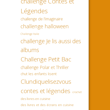
challenge Contes et
Légendes
challenge de l'imaginaire
challenge halloween
Challenge Italie
challenge Je lis aussi des
albums
Challenge Petit Bac
challenge Polar et Thriller
chut les enfants lisent
Clundiquelisezvous
contes et légendes
crochet
des livres en cuisine
des livres et des écrans en cuisine