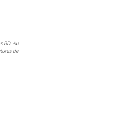
es BD. Au
ntures de