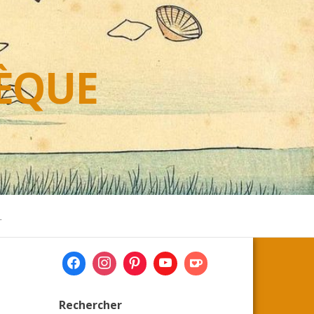
HÈQUE
L
Rechercher