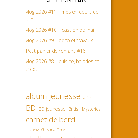
ARTICLES RÉCENTS
vlog 2026 #11 – mes en-cours de
juin
vlog 2026 #10 – cast-on de mai
vlog 2026 #9 – déco et travaux
Petit panier de romans #16
vlog 2026 #8 – cuisine, balades et
tricot
album jeunesse
anime
BD
BD jeunesse
British Mysteries
carnet de bord
challenge Christmas Time