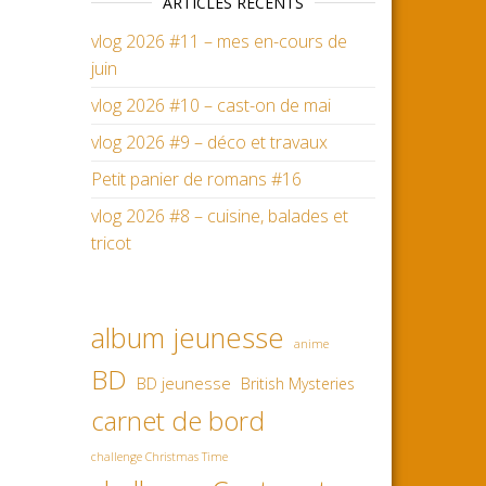
ARTICLES RÉCENTS
vlog 2026 #11 – mes en-cours de
juin
vlog 2026 #10 – cast-on de mai
vlog 2026 #9 – déco et travaux
Petit panier de romans #16
vlog 2026 #8 – cuisine, balades et
tricot
album jeunesse
anime
BD
BD jeunesse
British Mysteries
carnet de bord
challenge Christmas Time