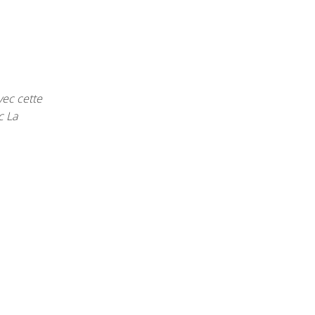
vec cette
c La