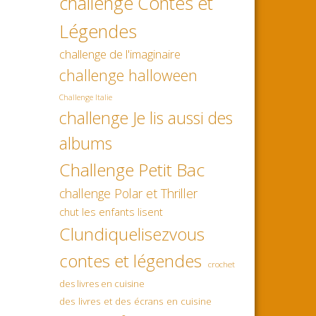
challenge Contes et
Légendes
challenge de l'imaginaire
challenge halloween
Challenge Italie
challenge Je lis aussi des
albums
Challenge Petit Bac
challenge Polar et Thriller
chut les enfants lisent
Clundiquelisezvous
contes et légendes
crochet
des livres en cuisine
des livres et des écrans en cuisine