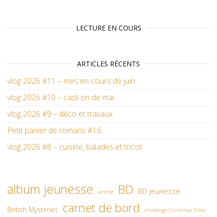
LECTURE EN COURS
ARTICLES RÉCENTS
vlog 2026 #11 – mes en-cours de juin
vlog 2026 #10 – cast-on de mai
vlog 2026 #9 – déco et travaux
Petit panier de romans #16
vlog 2026 #8 – cuisine, balades et tricot
album jeunesse
BD
BD jeunesse
anime
carnet de bord
British Mysteries
challenge Christmas Time