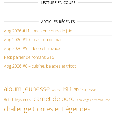
LECTURE EN COURS
ARTICLES RÉCENTS
vlog 2026 #11 – mes en-cours de juin
vlog 2026 #10 – cast-on de mai
vlog 2026 #9 – déco et travaux
Petit panier de romans #16
vlog 2026 #8 – cuisine, balades et tricot
album jeunesse
BD
BD jeunesse
anime
carnet de bord
British Mysteries
challenge Christmas Time
challenge Contes et Légendes