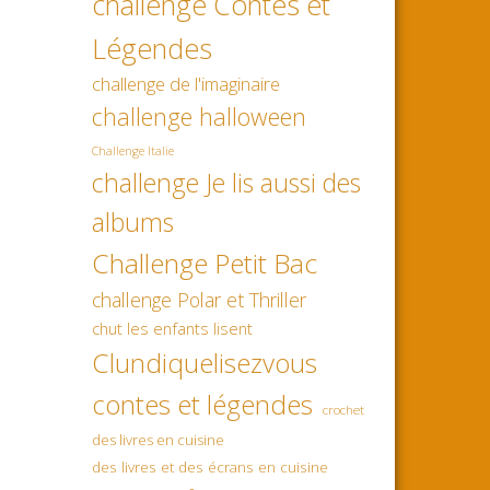
challenge Contes et
Légendes
challenge de l'imaginaire
challenge halloween
Challenge Italie
challenge Je lis aussi des
albums
Challenge Petit Bac
challenge Polar et Thriller
chut les enfants lisent
Clundiquelisezvous
contes et légendes
crochet
des livres en cuisine
des livres et des écrans en cuisine