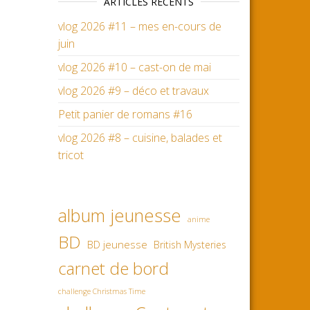
ARTICLES RÉCENTS
vlog 2026 #11 – mes en-cours de
juin
vlog 2026 #10 – cast-on de mai
vlog 2026 #9 – déco et travaux
Petit panier de romans #16
vlog 2026 #8 – cuisine, balades et
tricot
album jeunesse
anime
BD
BD jeunesse
British Mysteries
carnet de bord
challenge Christmas Time