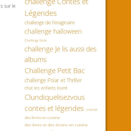
challenge Contes et
s sur le
Légendes
challenge de l'imaginaire
challenge halloween
Challenge Italie
challenge Je lis aussi des
albums
Challenge Petit Bac
challenge Polar et Thriller
chut les enfants lisent
Clundiquelisezvous
contes et légendes
crochet
des livres en cuisine
des livres et des écrans en cuisine