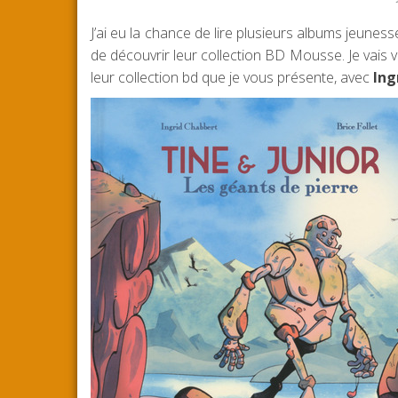
J’ai eu la chance de lire plusieurs albums jeunes
de découvrir leur collection BD Mousse. Je vais 
leur collection bd que je vous présente, avec
Ing