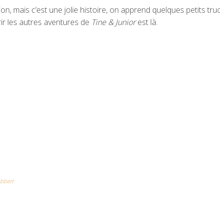
on, mais c’est une jolie histoire, on apprend quelques petits truc
rir les autres aventures de
Tine & Junior
est là.
abbert