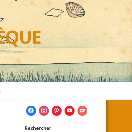
HÈQUE
L
Rechercher