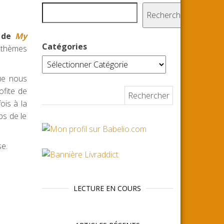
Rechercher
e de
My
Catégories
s thèmes
que nous
ofite de
Rechercher :
ois à la
ps de le
e.
LECTURE EN COURS