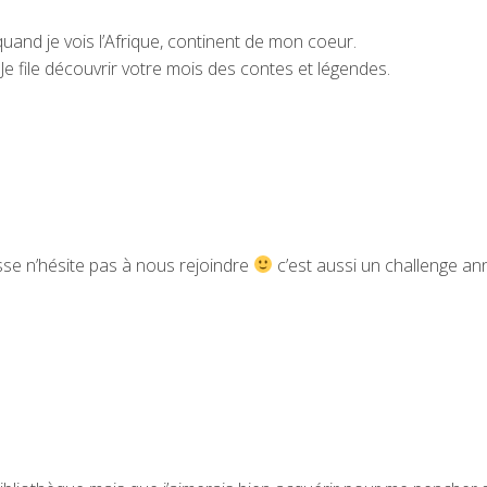
and je vois l’Afrique, continent de mon coeur.
e file découvrir votre mois des contes et légendes.
esse n’hésite pas à nous rejoindre
c’est aussi un challenge an