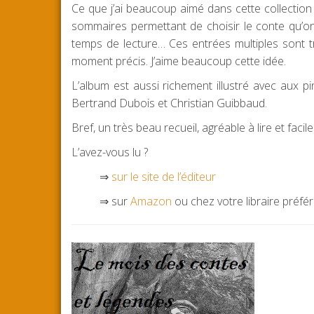
Ce que j’ai beaucoup aimé dans cette collection
sommaires permettant de choisir le conte qu’on
temps de lecture… Ces entrées multiples sont t
moment précis. J’aime beaucoup cette idée.
L’album est aussi richement illustré avec aux p
Bertrand Dubois et Christian Guibbaud.
Bref, un très beau recueil, agréable à lire et facil
L’avez-vous lu ?
⇒
sur le site de l’éditeur
⇒ sur
Amazon
ou chez votre libraire préfé