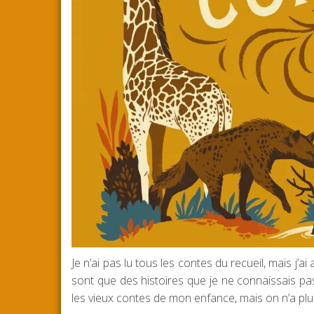
Je n’ai pas lu tous les contes du recueil, mais j’a
sont que des histoires que je ne connaissais pas
les vieux contes de mon enfance, mais on n’a plus 