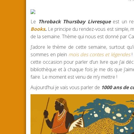
Le
Throback Thursbay Livresque
est un re
Books
.
Le principe du rendez-vous est simple, met
de la semaine. Thème qui nous est donné par Ca
J’adore le thème de cette semaine, surtout qu
sommes en plein
mois des contes et légendes
!
cette occasion pour parler d’un livre que j’ai d
bibliothèque et à chaque fois je me dis que j’aim
faire. Le moment est venu de m’y mettre !
Aujourd’hui je vais vous parler de
1000 ans de c