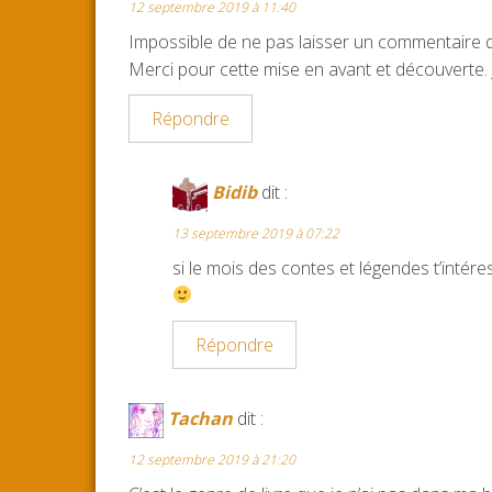
12 septembre 2019 à 11:40
Impossible de ne pas laisser un commentaire qu
Merci pour cette mise en avant et découverte. J
Répondre
Bidib
dit :
13 septembre 2019 à 07:22
si le mois des contes et légendes t’intér
Répondre
Tachan
dit :
12 septembre 2019 à 21:20