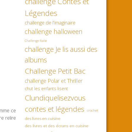
challenge Contes et
Légendes
challenge de l'imaginaire
challenge halloween
Challenge Italie
challenge Je lis aussi des
albums
Challenge Petit Bac
challenge Polar et Thriller
chut les enfants lisent
Clundiquelisezvous
contes et légendes
 comme ce
crochet
e relire
des livres en cuisine
des livres et des écrans en cuisine