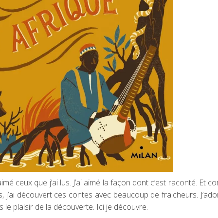
i aimé ceux que j’ai lus. J’ai aimé la façon dont c’est raconté. Et
, j’ai découvert ces contes avec beaucoup de fraicheurs. J’ador
le plaisir de la découverte. Ici je découvre.