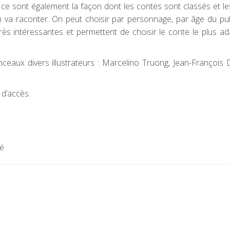
 ce sont également la façon dont les contes sont classés et le
 va raconter. On peut choisir par personnage, par âge du pub
rès intéressantes et permettent de choisir le conte le plus a
inceaux divers illustrateurs : Marcelino Truong, Jean-François
e d’accès.
ré