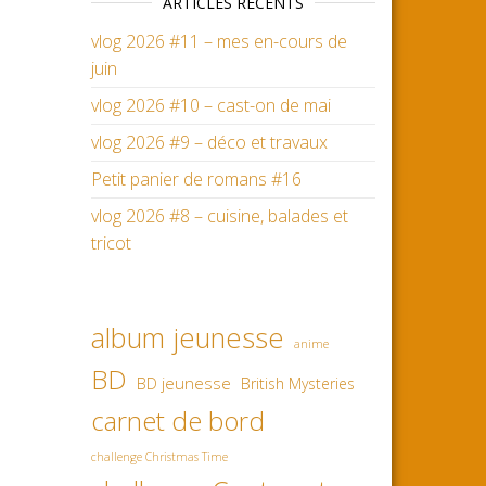
ARTICLES RÉCENTS
vlog 2026 #11 – mes en-cours de
juin
vlog 2026 #10 – cast-on de mai
vlog 2026 #9 – déco et travaux
Petit panier de romans #16
vlog 2026 #8 – cuisine, balades et
tricot
album jeunesse
anime
BD
BD jeunesse
British Mysteries
carnet de bord
challenge Christmas Time