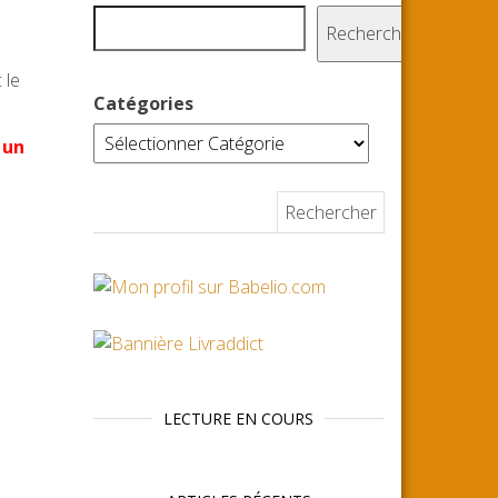
Rechercher
 le
Catégories
r
un
Rechercher :
LECTURE EN COURS