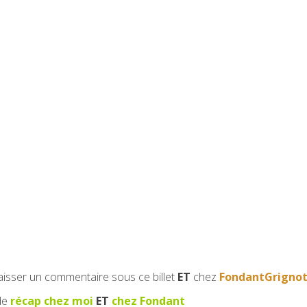
e laisser un commentaire sous ce billet
ET
chez
FondantGrigno
 de
récap chez moi
ET
chez Fondant