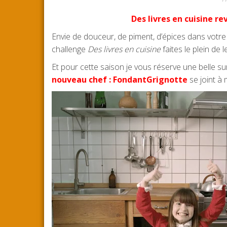
Des livres en cuisine r
Envie de douceur, de piment, d’épices dans votre
challenge
Des livres en cuisine
faites le plein de
Et pour cette saison je vous réserve une belle sur
nouveau chef : FondantGrignotte
se joint à 