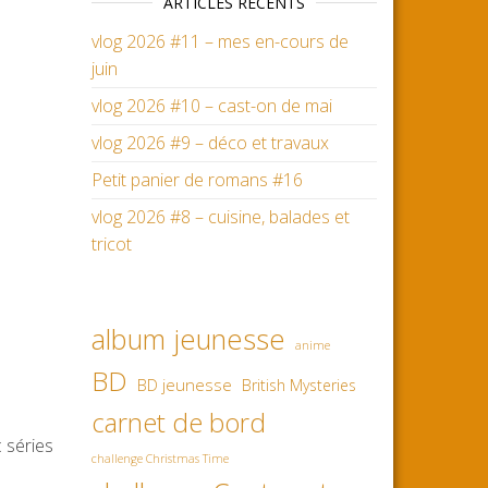
ARTICLES RÉCENTS
vlog 2026 #11 – mes en-cours de
juin
vlog 2026 #10 – cast-on de mai
vlog 2026 #9 – déco et travaux
Petit panier de romans #16
vlog 2026 #8 – cuisine, balades et
tricot
album jeunesse
anime
BD
BD jeunesse
British Mysteries
carnet de bord
 séries
challenge Christmas Time