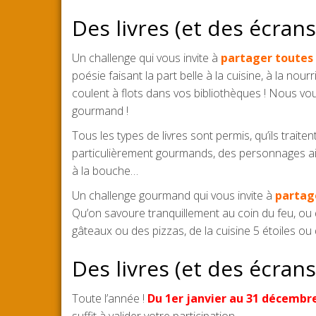
Des livres (et des écrans
Un challenge qui vous invite à
partager toutes
poésie faisant la part belle à la cuisine, à la nou
coulent à flots dans vos bibliothèques ! Nous voulo
gourmand !
Tous les types de livres sont permis, qu’ils traiten
particulièrement gourmands, des personnages aima
à la bouche…
Un challenge gourmand qui vous invite à
partage
Qu’on savoure tranquillement au coin du feu, ou 
gâteaux ou des pizzas, de la cuisine 5 étoiles ou 
Des livres (et des écrans
Toute l’année !
Du 1er janvier au 31 décembr