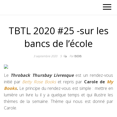
TBTL 2020 #25 -sur les
bancs de l’école
3 septembre 2020
5
Par
BIDIB
Le
Throback Thursbay Livresque
est un rendez-vous
initié par
Betty Rose Books
et repris par
Carole de
My
Books
.
Le principe du rendez-vous est simple : mettre en
lumière un livre lu il y a quelque temps et qui illustre les
thèmes de la semaine. Thème qui nous est donné par
Carole.