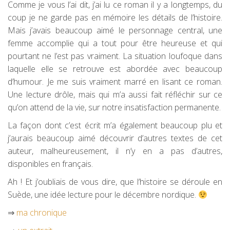
Comme je vous l’ai dit, j’ai lu ce roman il y a longtemps, du
coup je ne garde pas en mémoire les détails de l’histoire.
Mais j’avais beaucoup aimé le personnage central, une
femme accomplie qui a tout pour être heureuse et qui
pourtant ne l’est pas vraiment. La situation loufoque dans
laquelle elle se retrouve est abordée avec beaucoup
d’humour. Je me suis vraiment marré en lisant ce roman.
Une lecture drôle, mais qui m’a aussi fait réfléchir sur ce
qu’on attend de la vie, sur notre insatisfaction permanente.
La façon dont c’est écrit m’a également beaucoup plu et
j’aurais beaucoup aimé découvrir d’autres textes de cet
auteur, malheureusement, il n’y en a pas d’autres,
disponibles en français.
Ah ! Et j’oubliais de vous dire, que l’histoire se déroule en
Suède, une idée lecture pour le décembre nordique.
⇒
ma chronique