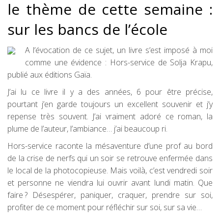
le thème de cette semaine :
sur les bancs de l’école
A l’évocation de ce sujet, un livre s’est imposé à moi
comme une évidence : Hors-service de Solja Krapu,
publié aux éditions Gaïa.
J’ai lu ce livre il y a des années, 6 pour être précise,
pourtant j’en garde toujours un excellent souvenir et j’y
repense très souvent. J’ai vraiment adoré ce roman, la
plume de l’auteur, l’ambiance… j’ai beaucoup ri.
Hors-service raconte la mésaventure d’une prof au bord
de la crise de nerfs qui un soir se retrouve enfermée dans
le local de la photocopieuse. Mais voilà, c’est vendredi soir
et personne ne viendra lui ouvrir avant lundi matin. Que
faire ? Désespérer, paniquer, craquer, prendre sur soi,
profiter de ce moment pour réfléchir sur soi, sur sa vie…