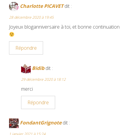
Charlotte PICAVET
dit :
28 décembre 2020 à 19:45
Joyeux bloganniversaire à toi, et bonne continuation
Répondre
Bidib
dit :
29 décembre 2020 à 18:12
merci
Répondre
FondantGrignote
dit :
1 janvier 2021 à 15:24