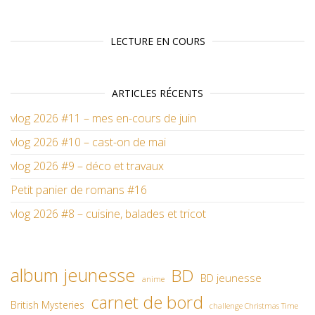
LECTURE EN COURS
ARTICLES RÉCENTS
vlog 2026 #11 – mes en-cours de juin
vlog 2026 #10 – cast-on de mai
vlog 2026 #9 – déco et travaux
Petit panier de romans #16
vlog 2026 #8 – cuisine, balades et tricot
album jeunesse
BD
BD jeunesse
anime
carnet de bord
British Mysteries
challenge Christmas Time