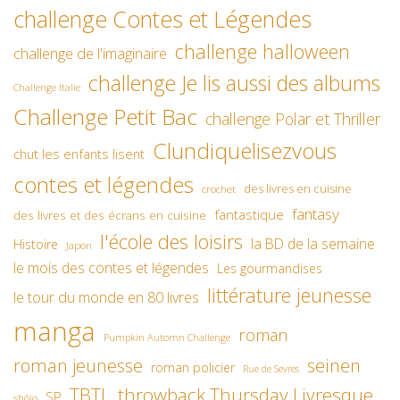
challenge Contes et Légendes
challenge halloween
challenge de l'imaginaire
challenge Je lis aussi des albums
Challenge Italie
Challenge Petit Bac
challenge Polar et Thriller
Clundiquelisezvous
chut les enfants lisent
contes et légendes
des livres en cuisine
crochet
fantasy
fantastique
des livres et des écrans en cuisine
l'école des loisirs
la BD de la semaine
Histoire
Japon
le mois des contes et légendes
Les gourmandises
littérature jeunesse
le tour du monde en 80 livres
manga
roman
Pumpkin Automn Challenge
roman jeunesse
seinen
roman policier
Rue de Sevres
TBTL
throwback Thursday Livresque
SP
shôjo