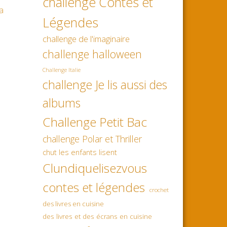
challenge Contes et
a
Légendes
challenge de l'imaginaire
challenge halloween
Challenge Italie
challenge Je lis aussi des
albums
Challenge Petit Bac
challenge Polar et Thriller
chut les enfants lisent
Clundiquelisezvous
contes et légendes
crochet
des livres en cuisine
des livres et des écrans en cuisine