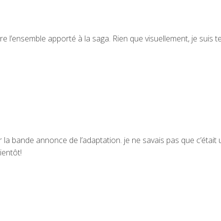
e l’ensemble apporté à la saga. Rien que visuellement, je suis t
r la bande annonce de l’adaptation. je ne savais pas que c’était 
ientôt!