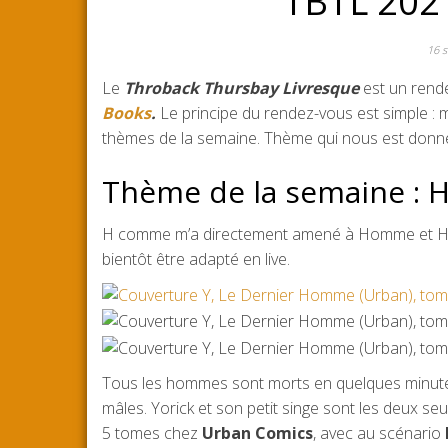
TBTL 202
16 
Le
Throback Thursbay Livresque
est un rende
Books
.
Le principe du rendez-vous est simple : met
thèmes de la semaine. Thème qui nous est donné
Thème de la semaine : 
H comme m’a directement amené à Homme et Ho
bientôt être adapté en live.
Tous les hommes sont morts en quelques minute
mâles. Yorick et son petit singe sont les deux se
5 tomes chez
Urban Comics
, avec au scénario