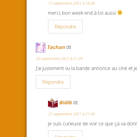
17 septembre 2021 à 18:26
merci, bon week end à toi aussi
Répondre
Tachan
dit :
20 septembre 2021 à 21:29
J’ai justement vu la bande annonce au ciné et 
Répondre
Bidib
dit :
21 septembre 2021 à 21:49
je suis curieuse de voir ce que ça va don