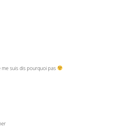
je me suis dis pourquoi pas
ner