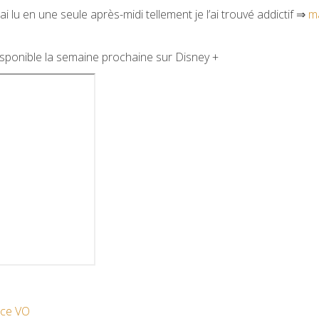
i lu en une seule après-midi tellement je l’ai trouvé addictif ⇒
m
disponible la semaine prochaine sur Disney +
ce VO