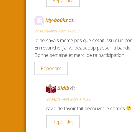
Répondre
My-bo0ks
dit :
22 septembre 2021 à 09:53
Je ne savais même pas que c’était issu d’un com
En revanche, j’ai vu beaucoup passer la bande
Bonne semaine et merci de ta participation.
Répondre
Bidib
dit :
22 septembre 2021 à 10:06
ravie de l’avoir fait découvrir le comics
Répondre