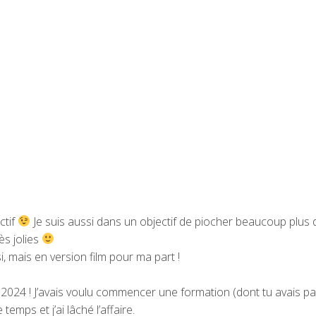
ctif
Je suis aussi dans un objectif de piocher beaucoup plus
ès jolies
, mais en version film pour ma part !
 2024 ! J’avais voulu commencer une formation (dont tu avais pa
 temps et j’ai lâché l’affaire.