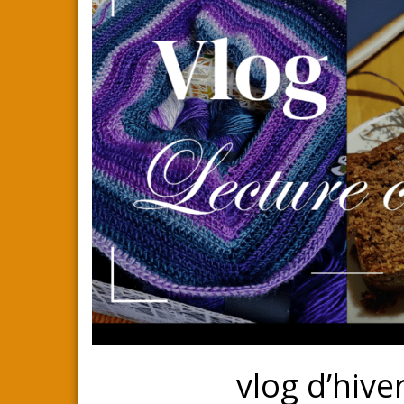
vlog d’hive