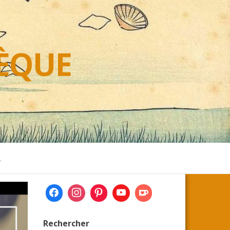
HÈQUE
L
Rechercher