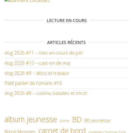
LECTURE EN COURS
ARTICLES RÉCENTS
vlog 2026 #11 – mes en-cours de juin
vlog 2026 #10 – cast-on de mai
vlog 2026 #9 – déco et travaux
Petit panier de romans #16
vlog 2026 #8 – cuisine, balades et tricot
album jeunesse
BD
BD jeunesse
anime
carnet de bord
British Mysteries
challenge Christmas Time