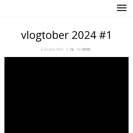
vlogtober 2024 #1
6 octobre 2024
0
Par
BIDIB