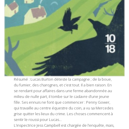
Résumé : Lucas Burton déteste la campagne ; de la boue,
du fumier, des charognes, et c’est tout. Il a bien raison. En
se rendant pour affaires dans une ferme abandonnée au
milieu de nulle part, il tombe sur le cadavre d’une jeune
fille. Ses ennuis ne font que commencer : Penny Gower,
qui travaille au centre équestre du coin, a vu sa Mercedes
grise quitter les lieux du crime. Les choses commencent à
sentir le roussi pour Lucas…
L’inspectrice Jess Campbell est chargée de l’enquête, mais,