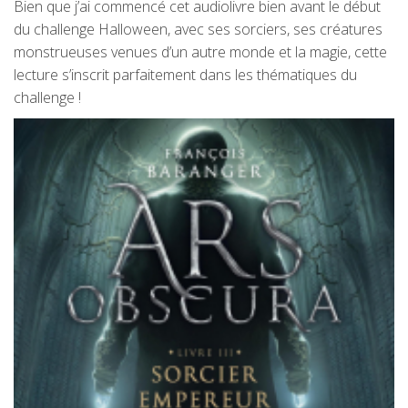
Bien que j’ai commencé cet audiolivre bien avant le début
du challenge Halloween, avec ses sorciers, ses créatures
monstrueuses venues d’un autre monde et la magie, cette
lecture s’inscrit parfaitement dans les thématiques du
challenge !