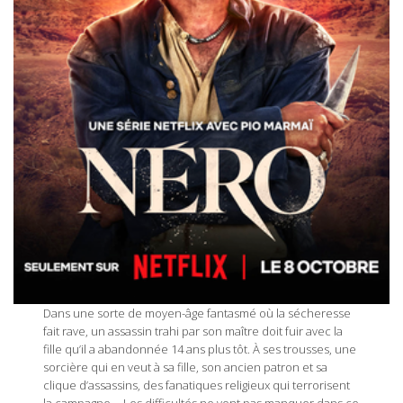
Dans une sorte de moyen-âge fantasmé où la sécheresse
fait rave, un assassin trahi par son maître doit fuir avec la
fille qu’il a abandonnée 14 ans plus tôt. À ses trousses, une
sorcière qui en veut à sa fille, son ancien patron et sa
clique d’assassins, des fanatiques religieux qui terrorisent