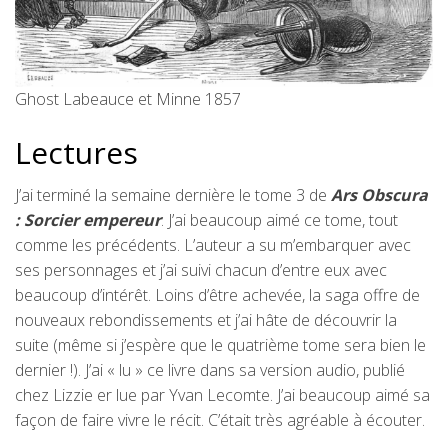
Ghost Labeauce et Minne 1857
Lectures
J’ai terminé la semaine dernière le tome 3 de
Ars Obscura
: Sorcier empereur
. J’ai beaucoup aimé ce tome, tout
comme les précédents. L’auteur a su m’embarquer avec
ses personnages et j’ai suivi chacun d’entre eux avec
beaucoup d’intérêt. Loins d’être achevée, la saga offre de
nouveaux rebondissements et j’ai hâte de découvrir la
suite (même si j’espère que le quatrième tome sera bien le
dernier !). J’ai « lu » ce livre dans sa version audio, publié
chez Lizzie er lue par Yvan Lecomte. J’ai beaucoup aimé sa
façon de faire vivre le récit. C’était très agréable à écouter.