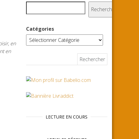
Rechercher
Catégories
isir, en
ent en
Rechercher :
LECTURE EN COURS