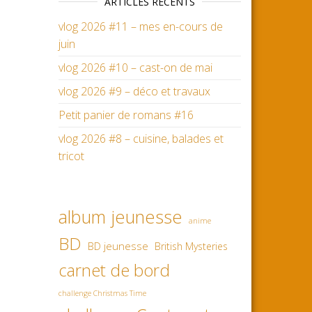
ARTICLES RÉCENTS
vlog 2026 #11 – mes en-cours de
juin
vlog 2026 #10 – cast-on de mai
vlog 2026 #9 – déco et travaux
Petit panier de romans #16
vlog 2026 #8 – cuisine, balades et
tricot
album jeunesse
anime
BD
BD jeunesse
British Mysteries
carnet de bord
challenge Christmas Time