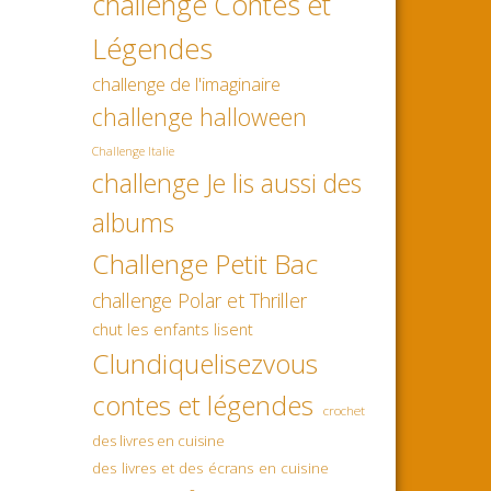
challenge Contes et
Légendes
challenge de l'imaginaire
challenge halloween
Challenge Italie
challenge Je lis aussi des
albums
Challenge Petit Bac
challenge Polar et Thriller
chut les enfants lisent
Clundiquelisezvous
contes et légendes
crochet
des livres en cuisine
des livres et des écrans en cuisine