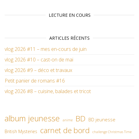
LECTURE EN COURS
ARTICLES RÉCENTS
vlog 2026 #11 – mes en-cours de juin
vlog 2026 #10 – cast-on de mai
vlog 2026 #9 – déco et travaux
Petit panier de romans #16
vlog 2026 #8 – cuisine, balades et tricot
album jeunesse
BD
BD jeunesse
anime
carnet de bord
British Mysteries
challenge Christmas Time