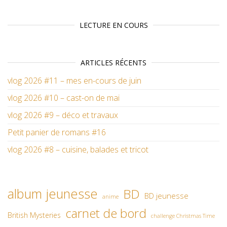
LECTURE EN COURS
ARTICLES RÉCENTS
vlog 2026 #11 – mes en-cours de juin
vlog 2026 #10 – cast-on de mai
vlog 2026 #9 – déco et travaux
Petit panier de romans #16
vlog 2026 #8 – cuisine, balades et tricot
album jeunesse
BD
BD jeunesse
anime
carnet de bord
British Mysteries
challenge Christmas Time