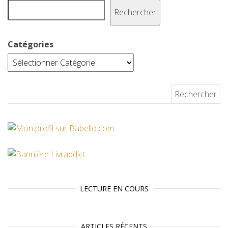
t
Rechercher
Catégories
Rechercher :
LECTURE EN COURS
ARTICLES RÉCENTS