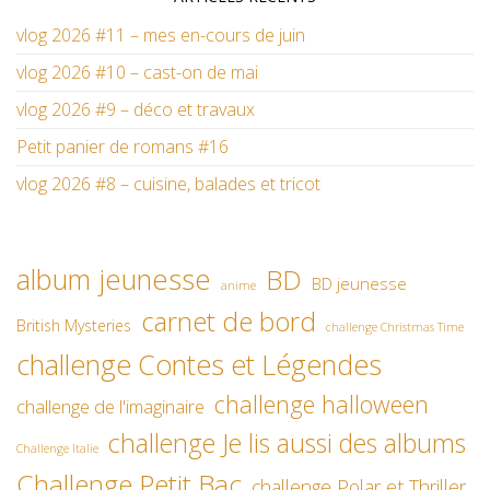
vlog 2026 #11 – mes en-cours de juin
vlog 2026 #10 – cast-on de mai
vlog 2026 #9 – déco et travaux
Petit panier de romans #16
vlog 2026 #8 – cuisine, balades et tricot
album jeunesse
BD
BD jeunesse
anime
carnet de bord
British Mysteries
challenge Christmas Time
challenge Contes et Légendes
challenge halloween
challenge de l'imaginaire
challenge Je lis aussi des albums
Challenge Italie
Challenge Petit Bac
challenge Polar et Thriller