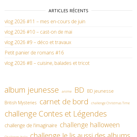
ARTICLES RÉCENTS
vlog 2026 #11 – mes en-cours de juin
vlog 2026 #10 – cast-on de mai
vlog 2026 #9 – déco et travaux
Petit panier de romans #16
vlog 2026 #8 – cuisine, balades et tricot
album jeunesse
BD
BD jeunesse
anime
carnet de bord
British Mysteries
challenge Christmas Time
challenge Contes et Légendes
challenge halloween
challenge de l'imaginaire
challenge Je lis aussi des albums
Challenge Italie