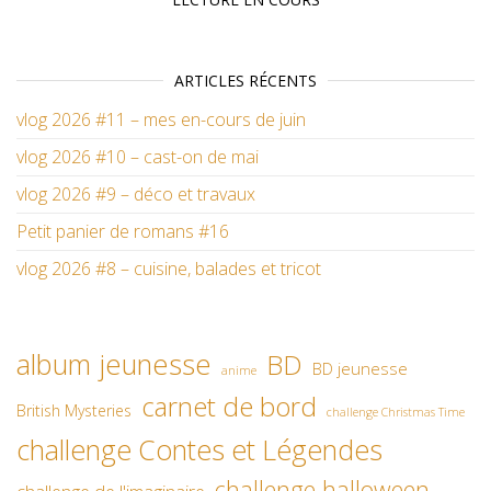
ARTICLES RÉCENTS
vlog 2026 #11 – mes en-cours de juin
vlog 2026 #10 – cast-on de mai
vlog 2026 #9 – déco et travaux
Petit panier de romans #16
vlog 2026 #8 – cuisine, balades et tricot
album jeunesse
BD
BD jeunesse
anime
carnet de bord
British Mysteries
challenge Christmas Time
challenge Contes et Légendes
challenge halloween