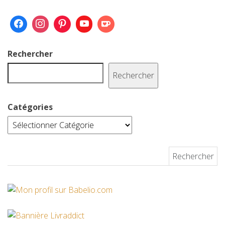
o
e
r
r
o
r
e
k
s
Rechercher
t
Rechercher
Catégories
Rechercher :