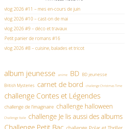
vlog 2026 #11 – mes en-cours de juin
vlog 2026 #10 – cast-on de mai
vlog 2026 #9 – déco et travaux
Petit panier de romans #16
vlog 2026 #8 – cuisine, balades et tricot
album jeunesse
BD
BD jeunesse
anime
carnet de bord
British Mysteries
challenge Christmas Time
challenge Contes et Légendes
challenge halloween
challenge de l'imaginaire
challenge Je lis aussi des albums
Challenge Italie
Challenge Petit Bac
challenge Polar et Thriller