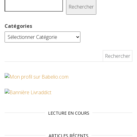
t
Rechercher
Catégories
Rechercher :
LECTURE EN COURS
ARTICLES RÉCENTS