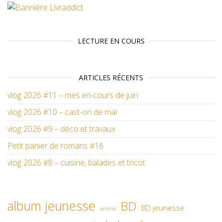
LECTURE EN COURS
ARTICLES RÉCENTS
vlog 2026 #11 – mes en-cours de juin
vlog 2026 #10 – cast-on de mai
vlog 2026 #9 – déco et travaux
Petit panier de romans #16
vlog 2026 #8 – cuisine, balades et tricot
album jeunesse
BD
BD jeunesse
anime