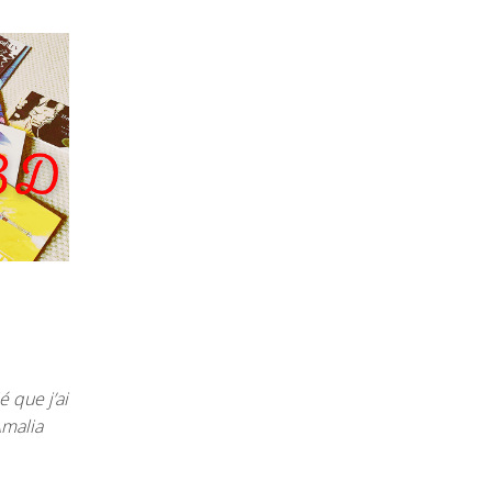
é que j’ai
Amalia