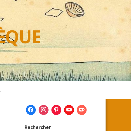
HÈQUE
L
Rechercher