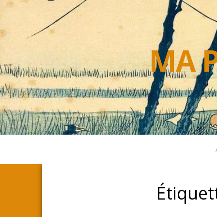
MA P
Étiquet