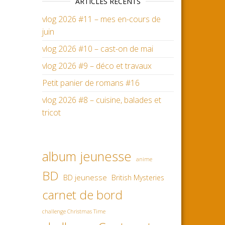
ARTICLES RÉCENTS
vlog 2026 #11 – mes en-cours de
juin
vlog 2026 #10 – cast-on de mai
vlog 2026 #9 – déco et travaux
Petit panier de romans #16
vlog 2026 #8 – cuisine, balades et
tricot
album jeunesse
anime
BD
BD jeunesse
British Mysteries
carnet de bord
challenge Christmas Time