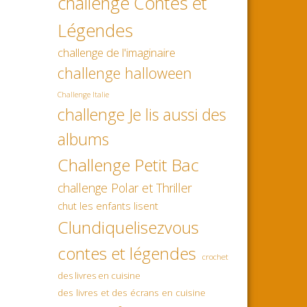
challenge Contes et
Légendes
challenge de l'imaginaire
challenge halloween
Challenge Italie
challenge Je lis aussi des
albums
Challenge Petit Bac
challenge Polar et Thriller
chut les enfants lisent
Clundiquelisezvous
contes et légendes
crochet
des livres en cuisine
des livres et des écrans en cuisine