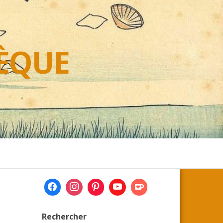
HÈQUE
L
Rechercher