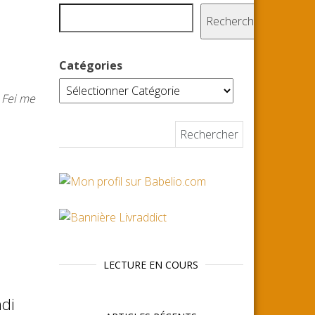
Rechercher
Catégories
 Fei me
Rechercher :
LECTURE EN COURS
ndi