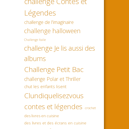
challenge Contes et
Légendes
challenge de l'imaginaire
challenge halloween
Challenge Italie
challenge Je lis aussi des
albums
Challenge Petit Bac
challenge Polar et Thriller
chut les enfants lisent
Clundiquelisezvous
contes et légendes
crochet
des livres en cuisine
des livres et des écrans en cuisine