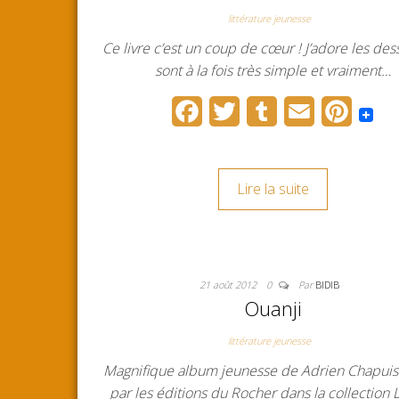
k
s
littérature jeunesse
t
Ce livre c’est un coup de cœur ! J’adore les des
sont à la fois très simple et vraiment…
F
T
T
E
P
a
w
u
m
i
c
i
m
a
n
Lire la suite
e
t
b
i
t
b
t
l
l
e
o
e
r
r
21 août 2012
0
Par
BIDIB
o
r
e
Ouanji
k
s
littérature jeunesse
t
Magnifique album jeunesse de Adrien Chapuis
par les éditions du Rocher dans la collection 