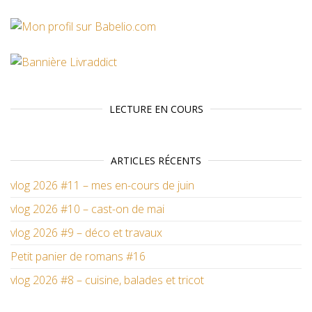
LECTURE EN COURS
ARTICLES RÉCENTS
vlog 2026 #11 – mes en-cours de juin
vlog 2026 #10 – cast-on de mai
vlog 2026 #9 – déco et travaux
Petit panier de romans #16
vlog 2026 #8 – cuisine, balades et tricot