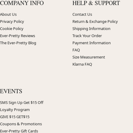
COMPANY INFO
HELP & SUPPORT
About Us
Contact Us
Privacy Policy
Return & Exchange Policy
Cookie Policy
Shipping Information
Ever-Pretty Reviews
Track Your Order
The Ever-Pretty Blog
Payment Information
FAQ
Size Measurement
Klarna FAQ
EVENTS
SMS Sign Up Get $15 Off
Loyalty Program
GIVE $15 GET$15
Coupons & Promotions
Ever-Pretty Gift Cards