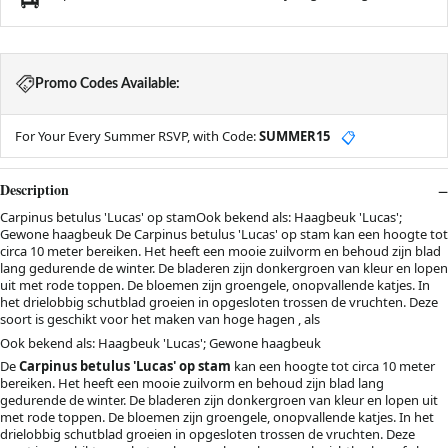
Promo Codes Available:
For Your Every Summer RSVP, with Code:
SUMMER15
📋
Description
Carpinus betulus 'Lucas' op stamOok bekend als: Haagbeuk 'Lucas';
Gewone haagbeuk De Carpinus betulus 'Lucas' op stam kan een hoogte tot
circa 10 meter bereiken. Het heeft een mooie zuilvorm en behoud zijn blad
lang gedurende de winter. De bladeren zijn donkergroen van kleur en lopen
uit met rode toppen. De bloemen zijn groengele, onopvallende katjes. In
het drielobbig schutblad groeien in opgesloten trossen de vruchten. Deze
soort is geschikt voor het maken van hoge hagen , als
Ook bekend als: Haagbeuk 'Lucas'; Gewone haagbeuk
De
Carpinus betulus 'Lucas' op stam
kan een hoogte tot circa 10 meter
bereiken. Het heeft een mooie zuilvorm en behoud zijn blad lang
gedurende de winter. De bladeren zijn donkergroen van kleur en lopen uit
met rode toppen. De bloemen zijn groengele, onopvallende katjes. In het
drielobbig schutblad groeien in opgesloten trossen de vruchten. Deze