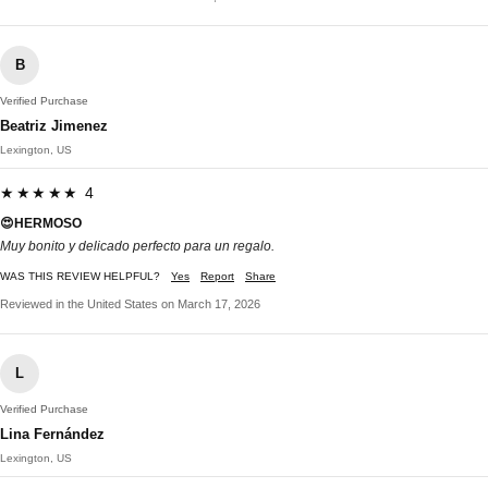
B
Verified Purchase
Beatriz Jimenez
Lexington, US
★★★★★ 4
😍HERMOSO
Muy bonito y delicado perfecto para un regalo.
WAS THIS REVIEW HELPFUL?
Yes
Report
Share
Reviewed in the United States on March 17, 2026
L
Verified Purchase
Lina Fernández
Lexington, US