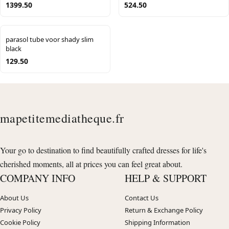
1399.50
524.50
parasol tube voor shady slim
black
129.50
mapetitemediatheque.fr
Your go to destination to find beautifully crafted dresses for life's
cherished moments, all at prices you can feel great about.
COMPANY INFO
HELP & SUPPORT
About Us
Contact Us
Privacy Policy
Return & Exchange Policy
Cookie Policy
Shipping Information