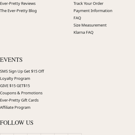
Ever-Pretty Reviews
Track Your Order
The Ever-Pretty Blog
Payment Information
FAQ
Size Measurement
Klarna FAQ
EVENTS
SMS Sign Up Get $15 Off
Loyalty Program
GIVE $15 GET$15
Coupons & Promotions
Ever-Pretty Gift Cards
Affiliate Program
FOLLOW US