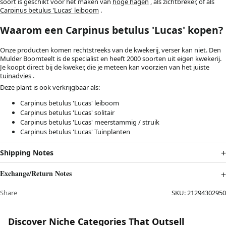
soort is geschikt voor het maken van
hoge hagen
, als zichtbreker, of als
Carpinus betulus 'Lucas' leiboom
.
Waarom een Carpinus betulus 'Lucas' kopen?
Onze producten komen rechtstreeks van de kwekerij, verser kan niet. Den
Mulder Boomteelt is de specialist en heeft 2000 soorten uit eigen kwekerij.
Je koopt direct bij de kweker, die je meteen kan voorzien van het juiste
tuinadvies
.
Deze plant is ook verkrijgbaar als:
Carpinus betulus 'Lucas' leiboom
Carpinus betulus 'Lucas' solitair
Carpinus betulus 'Lucas' meerstammig / struik
Carpinus betulus 'Lucas' Tuinplanten
Shipping Notes
Exchange/Return Notes
Share
SKU:
21294302950
Discover Niche Categories That Outsell