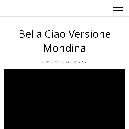
Bella Ciao Versione
Mondina
19 mai 2017
2
Par
BIDIB