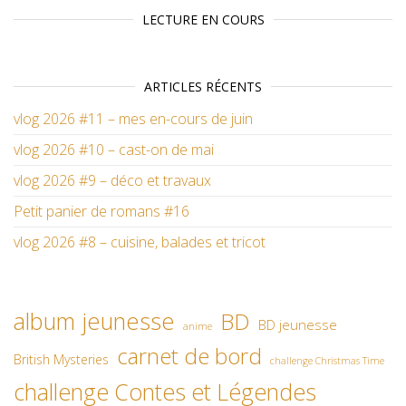
LECTURE EN COURS
ARTICLES RÉCENTS
vlog 2026 #11 – mes en-cours de juin
vlog 2026 #10 – cast-on de mai
vlog 2026 #9 – déco et travaux
Petit panier de romans #16
vlog 2026 #8 – cuisine, balades et tricot
album jeunesse
BD
BD jeunesse
anime
carnet de bord
British Mysteries
challenge Christmas Time
challenge Contes et Légendes