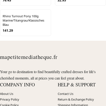
76.43
32.95
Rhino Turnout Pony 100g
Marine/Titangrau/Klassisches
Blau
141.29
mapetitemediatheque.fr
Your go to destination to find beautifully crafted dresses for life's
cherished moments, all at prices you can feel great about.
COMPANY INFO
HELP & SUPPORT
About Us
Contact Us
Privacy Policy
Return & Exchange Policy
Cookie Policy
Shipping Information