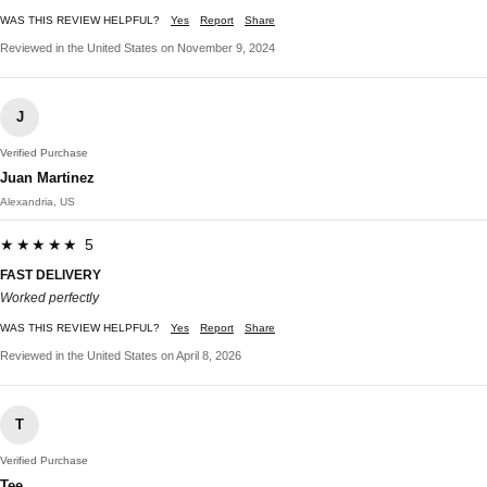
WAS THIS REVIEW HELPFUL?
Yes
Report
Share
Reviewed in the United States on November 9, 2024
J
Verified Purchase
Juan Martinez
Alexandria, US
★★★★★ 5
FAST DELIVERY
Worked perfectly
WAS THIS REVIEW HELPFUL?
Yes
Report
Share
Reviewed in the United States on April 8, 2026
T
Verified Purchase
Tee