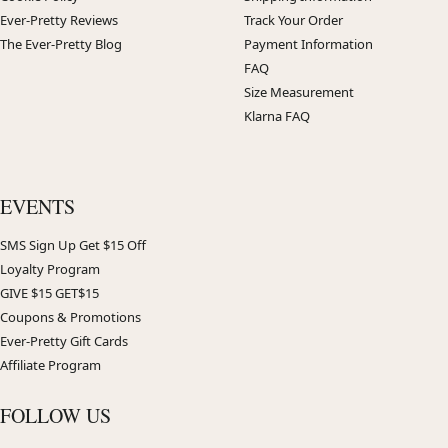
Ever-Pretty Reviews
Track Your Order
The Ever-Pretty Blog
Payment Information
FAQ
Size Measurement
Klarna FAQ
EVENTS
SMS Sign Up Get $15 Off
Loyalty Program
GIVE $15 GET$15
Coupons & Promotions
Ever-Pretty Gift Cards
Affiliate Program
FOLLOW US