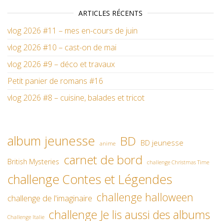
ARTICLES RÉCENTS
vlog 2026 #11 – mes en-cours de juin
vlog 2026 #10 – cast-on de mai
vlog 2026 #9 – déco et travaux
Petit panier de romans #16
vlog 2026 #8 – cuisine, balades et tricot
album jeunesse
BD
BD jeunesse
anime
carnet de bord
British Mysteries
challenge Christmas Time
challenge Contes et Légendes
challenge halloween
challenge de l'imaginaire
challenge Je lis aussi des albums
Challenge Italie