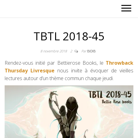
TBTL 2018-45
8 novembre 2018
2
Par
BIDIB
Rendez-vous initié par Bettierose Books, le
Throwback
Thursday Livresque
nous invite à évoquer de vieilles
lectures autour d’un thème commun chaque jeudi.