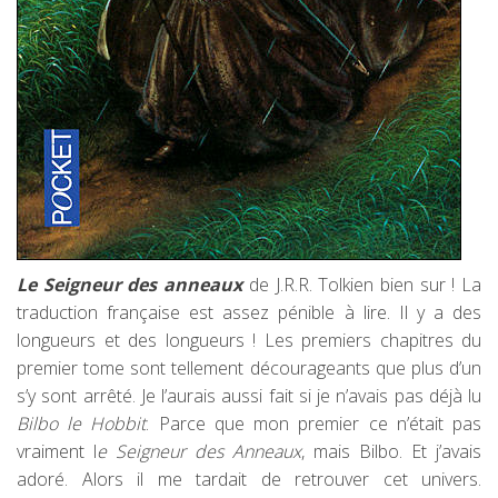
Le Seigneur des anneaux
de J.R.R. Tolkien bien sur ! La
traduction française est assez pénible à lire. Il y a des
longueurs et des longueurs ! Les premiers chapitres du
premier tome sont tellement décourageants que plus d’un
s’y sont arrêté. Je l’aurais aussi fait si je n’avais pas déjà lu
Bilbo le Hobbit
. Parce que mon premier ce n’était pas
vraiment l
e Seigneur des Anneaux
, mais Bilbo. Et j’avais
adoré. Alors il me tardait de retrouver cet univers.