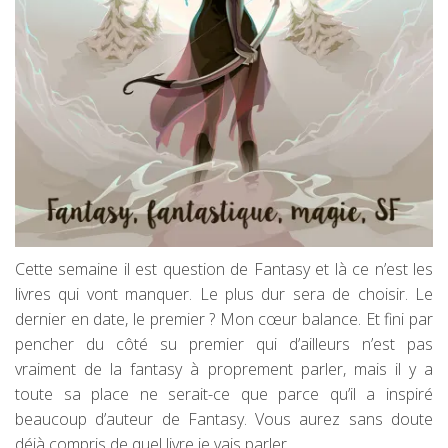
Cette semaine il est question de Fantasy et là ce n’est les
livres qui vont manquer. Le plus dur sera de choisir. Le
dernier en date, le premier ? Mon cœur balance. Et fini par
pencher du côté su premier qui d’ailleurs n’est pas
vraiment de la fantasy à proprement parler, mais il y a
toute sa place ne serait-ce que parce qu’il a inspiré
beaucoup d’auteur de Fantasy. Vous aurez sans doute
déjà compris de quel livre je vais parler.