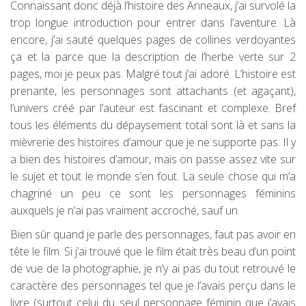
Connaissant donc déjà l’histoire des Anneaux, j’ai survolé la
trop longue introduction pour entrer dans l’aventure. Là
encore, j’ai sauté quelques pages de collines verdoyantes
ça et la parce que la description de l’herbe verte sur 2
pages, moi je peux pas. Malgré tout j’ai adoré. L’histoire est
prenante, les personnages sont attachants (et agaçant),
l’univers créé par l’auteur est fascinant et complexe. Bref
tous les éléments du dépaysement total sont là et sans la
mièvrerie des histoires d’amour que je ne supporte pas. Il y
a bien des histoires d’amour, mais on passe assez vite sur
le sujet et tout le monde s’en fout. La seule chose qui m’a
chagriné un peu ce sont les personnages féminins
auxquels je n’ai pas vraiment accroché, sauf un.
Bien sûr quand je parle des personnages, faut pas avoir en
tête le film. Si j’ai trouvé que le film était très beau d’un point
de vue de la photographie, je n’y ai pas du tout retrouvé le
caractère des personnages tel que je l’avais perçu dans le
livre (surtout celui du seul personnage féminin que j’avais