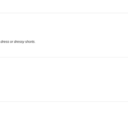
ress or dressy shorts.