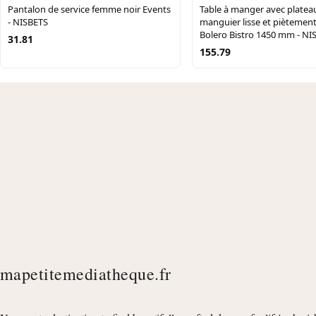
Pantalon de service femme noir Events
Table à manger avec platea
- NISBETS
manguier lisse et piètement
Bolero Bistro 1450 mm - NI
31.81
155.79
mapetitemediatheque.fr