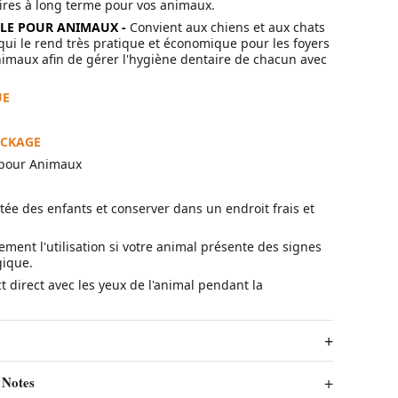
res à long terme pour vos animaux.
LLE POUR ANIMAUX -
Convient aux chiens et aux chats
qui le rend très pratique et économique pour les foyers
nimaux afin de gérer l'hygiène dentaire de chacun avec
UE
ACKAGE
 pour Animaux
tée des enfants et conserver dans un endroit frais et
ent l'utilisation si votre animal présente des signes
gique.
ct direct avec les yeux de l'animal pendant la
 Notes