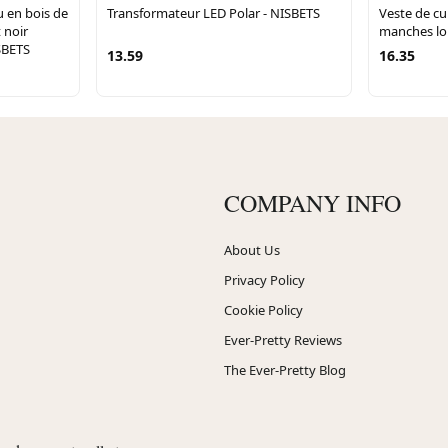
u en bois de
Transformateur LED Polar - NISBETS
Veste de cu
 noir
manches lo
SBETS
13.59
16.35
COMPANY INFO
About Us
Privacy Policy
Cookie Policy
Ever-Pretty Reviews
The Ever-Pretty Blog