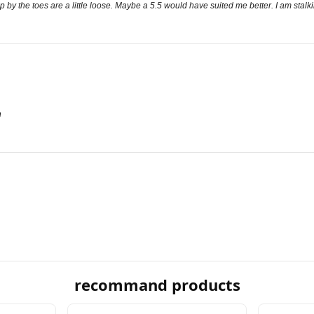
 by the toes are a little loose. Maybe a 5.5 would have suited me better. I am stalki
n
recommand products