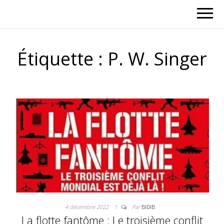
Étiquette :
P. W. Singer
4 décembre 2022
1
Par
BIDIB
La flotte fantôme : Le troisième conflit