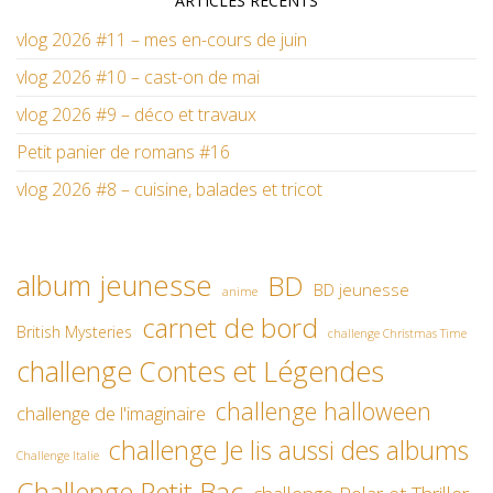
ARTICLES RÉCENTS
vlog 2026 #11 – mes en-cours de juin
vlog 2026 #10 – cast-on de mai
vlog 2026 #9 – déco et travaux
Petit panier de romans #16
vlog 2026 #8 – cuisine, balades et tricot
album jeunesse
BD
BD jeunesse
anime
carnet de bord
British Mysteries
challenge Christmas Time
challenge Contes et Légendes
challenge halloween
challenge de l'imaginaire
challenge Je lis aussi des albums
Challenge Italie
Challenge Petit Bac