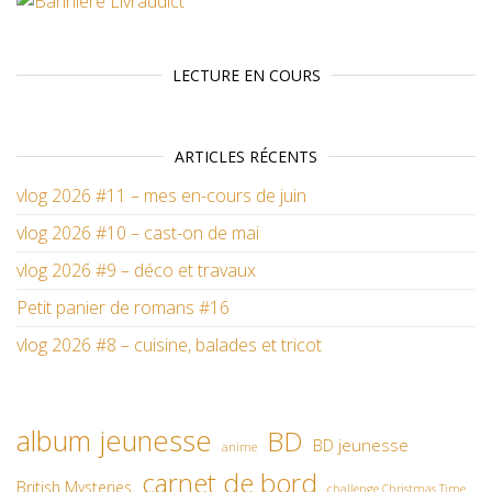
LECTURE EN COURS
ARTICLES RÉCENTS
vlog 2026 #11 – mes en-cours de juin
vlog 2026 #10 – cast-on de mai
vlog 2026 #9 – déco et travaux
Petit panier de romans #16
vlog 2026 #8 – cuisine, balades et tricot
album jeunesse
BD
BD jeunesse
anime
carnet de bord
British Mysteries
challenge Christmas Time