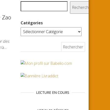
Rechercher
~ Zao
Catégories
ur des
Rechercher :
m’a…
LECTURE EN COURS