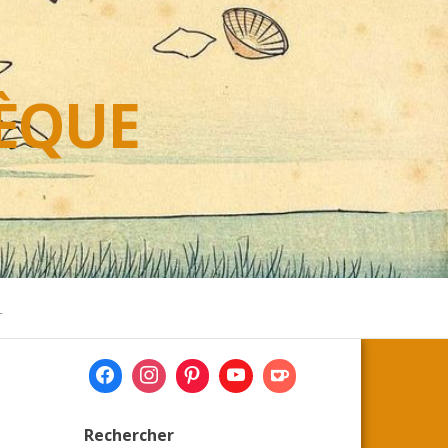
HÈQUE
L
Rechercher