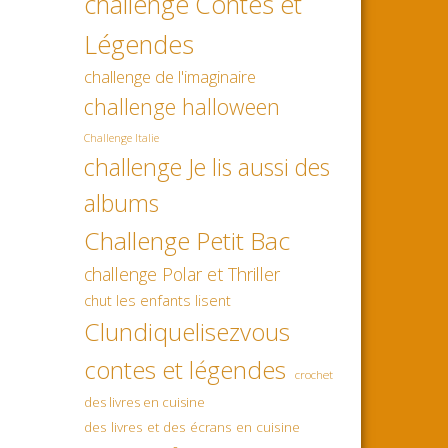
challenge Contes et
Légendes
challenge de l'imaginaire
challenge halloween
Challenge Italie
challenge Je lis aussi des
albums
Challenge Petit Bac
challenge Polar et Thriller
chut les enfants lisent
Clundiquelisezvous
contes et légendes
crochet
des livres en cuisine
des livres et des écrans en cuisine