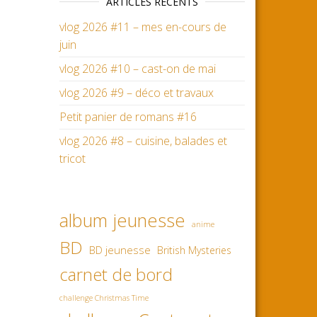
ARTICLES RÉCENTS
vlog 2026 #11 – mes en-cours de
juin
vlog 2026 #10 – cast-on de mai
vlog 2026 #9 – déco et travaux
Petit panier de romans #16
vlog 2026 #8 – cuisine, balades et
tricot
album jeunesse
anime
BD
BD jeunesse
British Mysteries
carnet de bord
challenge Christmas Time