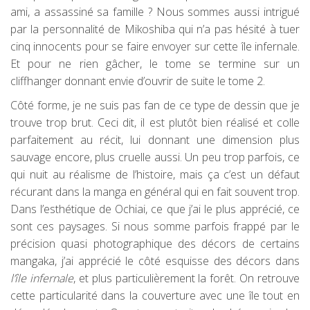
ami, a assassiné sa famille ? Nous sommes aussi intrigué
par la personnalité de Mikoshiba qui n’a pas hésité à tuer
cinq innocents pour se faire envoyer sur cette île infernale.
Et pour ne rien gâcher, le tome se termine sur un
cliffhanger donnant envie d’ouvrir de suite le tome 2.
Côté forme, je ne suis pas fan de ce type de dessin que je
trouve trop brut. Ceci dit, il est plutôt bien réalisé et colle
parfaitement au récit, lui donnant une dimension plus
sauvage encore, plus cruelle aussi. Un peu trop parfois, ce
qui nuit au réalisme de l’histoire, mais ça c’est un défaut
récurant dans la manga en général qui en fait souvent trop.
Dans l’esthétique de Ochiai, ce que j’ai le plus apprécié, ce
sont ces paysages. Si nous somme parfois frappé par le
précision quasi photographique des décors de certains
mangaka, j’ai apprécié le côté esquisse des décors dans
l’île infernale
, et plus particulièrement la forêt. On retrouve
cette particularité dans la couverture avec une île tout en