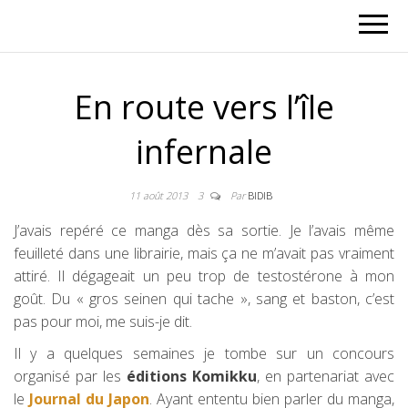
En route vers l’île
infernale
11 août 2013
3
Par
BIDIB
J’avais repéré ce manga dès sa sortie. Je l’avais même
feuilleté dans une librairie, mais ça ne m’avait pas vraiment
attiré. Il dégageait un peu trop de testostérone à mon
goût. Du « gros seinen qui tache », sang et baston, c’est
pas pour moi, me suis-je dit.
Il y a quelques semaines je tombe sur un concours
organisé par les
éditions Komikku
, en partenariat avec
le
Journal du
Japon
. Ayant ententu bien parler du manga,