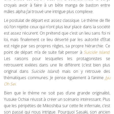
croyais avoir à faire à un bête manga de baston entre
mâles alpha j’ai trouvé une intrigue plus complexe.
Le postulat de départ est assez classique. Le thème de l’île
où l’on rejette ceux qui n’ont plus leur place dans la société
est assez récurent. On prétend que c’est un lieu sans foi ni
loi, mais finalement ce lieu déserté par les autorité d’Etat
est régie par ses propres règles, sa propre hiérarchie. Ce
point de départ m’a de suite fait penser à
Suicide Island
.
Les raisons pour lesquelles les protagonistes se
retrouvent exilées dans une île différent (c’est bien plus
original dans
Suicide Island
) mais on y retrouve des
thématiques communes. Je pense également à l’anime
Jyu
Oh Sei
.
Bien que le thème ne soit pas d’une grande originalité,
Yusuke Ochiai réussit à créer un scénario intéressant. Plus
que les péripéties de Mikoshiba sur cette île infernale, c’est
son passé qui nous intrigue. Pourquoi Sasaki, son ancien