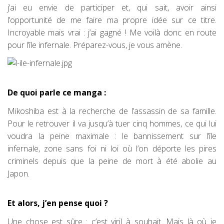
j’ai eu envie de participer et, qui sait, avoir ainsi
l’opportunité de me faire ma propre idée sur ce titre.
Incroyable mais vrai : j’ai
gagné ! Me voilà donc en route
pour l’île infernale. Préparez-vous, je vous amène.
De quoi parle ce manga :
Mikoshiba est à la recherche de l’assassin de sa famille.
Pour le retrouver il va jusqu’à tuer cinq hommes, ce qui lui
voudra la peine maximale : le bannissement sur l’île
infernale, zone sans foi ni loi où l’on déporte les pires
criminels depuis que la peine de mort à été abolie au
Japon.
Et alors, j’en pense quoi ?
Une chose est sûre : c’est viril à souhait. Mais là où je