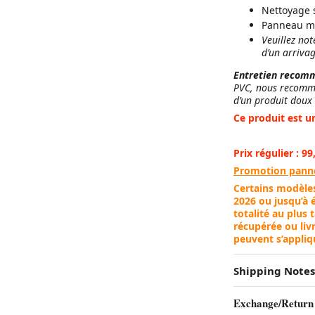
Nettoyage s
Panneau mu
Veuillez not
d’un arrivag
Entretien recom
PVC, nous recomma
d’un produit doux 
Ce produit est un
Prix régulier : 99
Promotion panne
Certains modèle
2026 ou jusqu’à 
totalité au plus 
récupérée ou livr
peuvent s’appliq
Shipping Notes
Exchange/Return