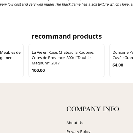
 very low cost and very well made! The black frame has a soft texture which I love, 
recommand products
 Meubles de
La Vie en Rose, Chateau la Roubine,
Domaine Pel
ngement
Cotes de Provence, 300cl "Double-
Cuvée Gran
Magnum", 2017
64.00
100.00
COMPANY INFO
About Us
Privacy Policy